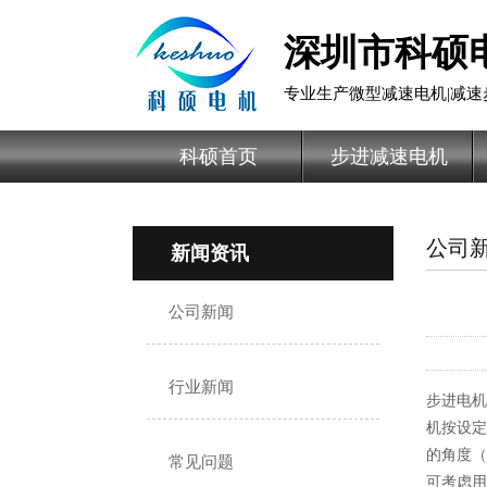
深圳市科硕
专业生产微型减速电机|减速
科硕首页
步进减速电机
公司
新闻资讯
公司新闻
行业新闻
步进电机
机按设定
的角度（
常见问题
可考虑用