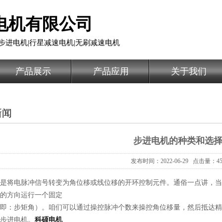
电机有限公司
步进电机|行星减速电机|无刷减速电机
产品展示
产品应用
关于我们
新闻
步进电机的种类和选
发布时间：2022-06-29 点击量：45
是将电脉冲信号转变为角位移或线位移的开环控制元件。通俗一点讲，当
的方向运行一个固定
即：步矩角）。咱们可以通过操控脉冲个数来操控角位移量，然后抵达精
步进电机。
科硕电机