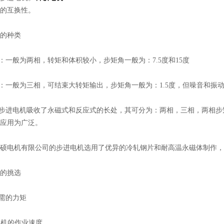
的互换性。
的种类
式：一般为两相，转矩和体积较小，步矩角一般为：7.5度和15度
式：一般为三相，可结束大转矩输出，步矩角一般为：1.5度，但噪音和振
式步进电机吸收了永磁式和反应式的长处，其可分为：两相，三相，两相步矩
应用为广泛。
硕电机有限公司的步进电机选用了优异的冷轧钢片和耐高温永磁体制作，
的挑选
所需的力矩
别电机的作业速度