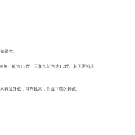
动都很大。
角一般为1.8度，三相步矩角为1.2度。其间两相步
具有温升低，可靠性高，作业平稳的特点。