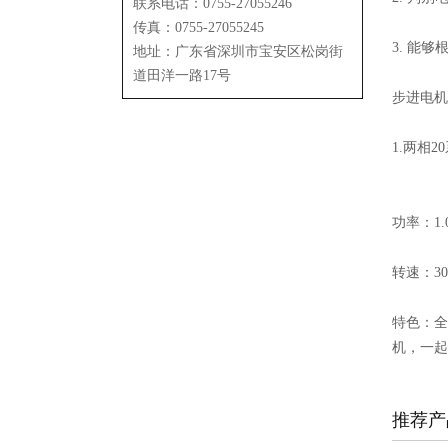
联系电话：0755-27055246
传真：0755-27055245
3. 能
地址：广东省深圳市宝安区松岗街
道田洋一路17号
步进电机
1.两相
功率：1.0
转速：300
特色：全
机，一起
推荐产