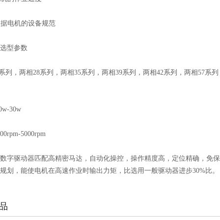
够根据电机的设备规范
选型参数
20系列，两相28系列，两相35系列，两相39系列，两相42系列，两相57系列
w-30w
0rpm-5000rpm
数字驱动器匹配高精密马达，自动化操控，操作精度高，定位精确，免保
规划，能使电机在高速作业时输出力矩，比选用一般驱动器进步30%比。
品